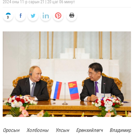
2024 оны 11-р сарын 21 | 20 цаг 06 минут
3
Оросын Холбооны Улсын Ерөнхийлөгч Владимир