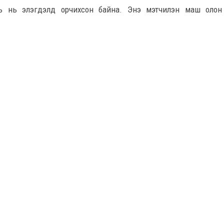
ь нь элэгдэлд орчихсон байна. Энэ мэтчилэн маш олон