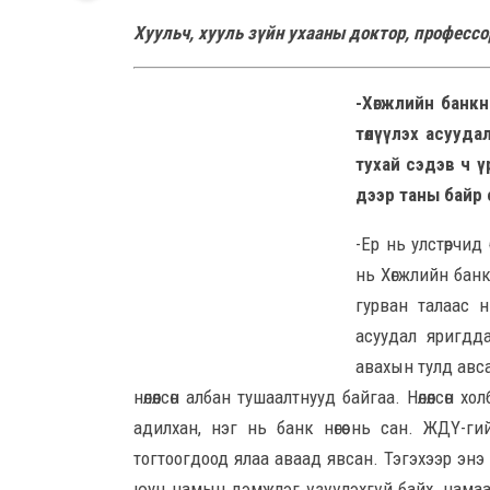
Хуульч, хууль зүйн ухааны доктор, професс
-Хөгжлийн банкн
төлүүлэх асуудал
тухай сэдэв ч 
дээр таны байр
-Ер нь улстөрчид
нь Хөгжлийн банк
гурван талаас 
асуудал яригдда
авахын тулд авса
нөлөөлсөн албан тушаалтнууд байгаа. Нөлөөлсө
адилхан, нэг нь банк нөгөө нь сан. ЖДҮ-гий
тогтоогдоод ялаа аваад явсан. Тэгэхээр энэ
юун намын дэмжлэг үзүүлэхгүй байх, намаас