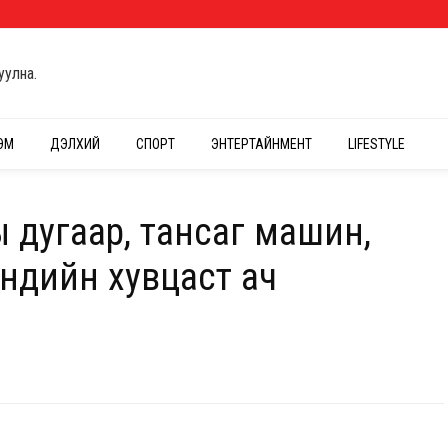
уулна.
ЭМ
ДЭЛХИЙ
СПОРТ
ЭНТЕРТАЙНМЕНТ
LIFESTYLE
 дугаар, тансаг машин,
эндийн хувцаст ач