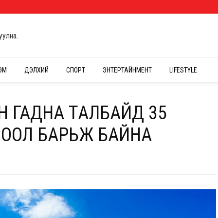
уулна.
ЭМ
ДЭЛХИЙ
СПОРТ
ЭНТЕРТАЙНМЕНТ
LIFESTYLE
Н ГАДНА ТАЛБАЙД 35
ООЛ БАРЬЖ БАЙНА