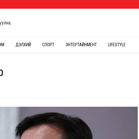
уулна.
ЭМ
ДЭЛХИЙ
СПОРТ
ЭНТЕРТАЙНМЕНТ
LIFESTYLE
р