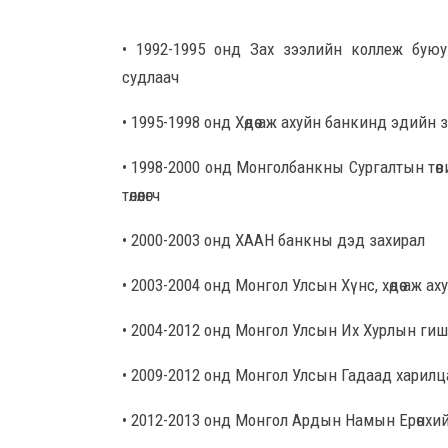
• 1992-1995 онд Зах зээлийн коллеж бую
судлаач
• 1995-1998 онд Хөдөө аж ахуйн банкинд эдийн 
• 1998-2000 онд Монголбанкны Сургалтын төв
төлөөлөгч
• 2000-2003 онд ХААН банкны дэд захирал
• 2003-2004 онд Монгол Улсын Хүнс, хөдөө аж а
• 2004-2012 онд Монгол Улсын Их Хурлын ги
• 2009-2012 онд Монгол Улсын Гадаад харил
• 2012-2013 онд Монгол Ардын Намын Ерөнхи