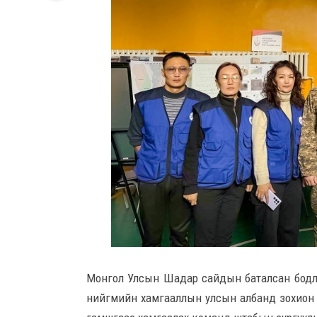
Монгол Улсын Шадар сайдын баталсан бодлого,
нийгмийн хамгааллын улсын албанд зохион ба