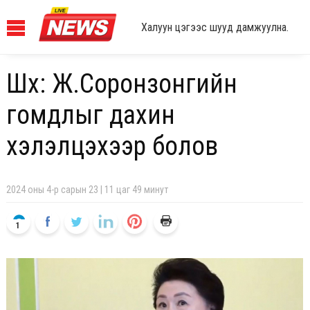
Халуун цэгээс шууд дамжуулна.
Шүүх: Ж.Соронзонгийн
гомдлыг дахин
хэлэлцэхээр болов
2024 оны 4-р сарын 23 | 11 цаг 49 минут
1