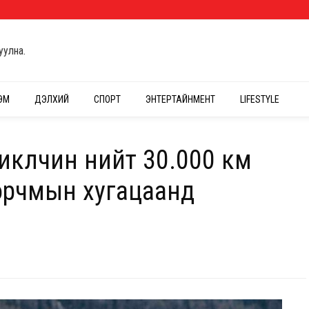
уулна.
ЭМ
ДЭЛХИЙ
СПОРТ
ЭНТЕРТАЙНМЕНТ
LIFESTYLE
иклчин нийт 30.000 км
 орчмын хугацаанд