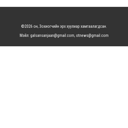
©2026 он, Зохиогчийн эрх хуулиар хамгаалагдсан.
Мэйл: galsansanjaan@gmail.com, otnews@gmail.com