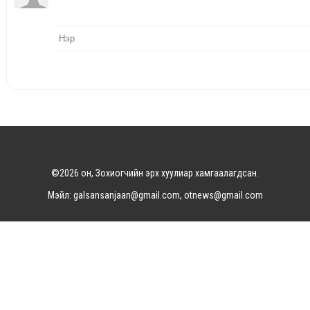
©2026 он, Зохиогчийн эрх хуулиар хамгаалагдсан.
Мэйл: galsansanjaan@gmail.com, otnews@gmail.com