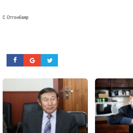
С.Отгонбаяр