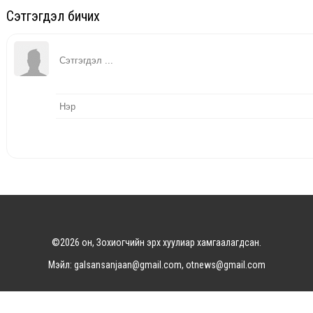
Сэтгэгдэл бичих
©2026 он, Зохиогчийн эрх хуулиар хамгаалагдсан.
Мэйл: galsansanjaan@gmail.com, otnews@gmail.com