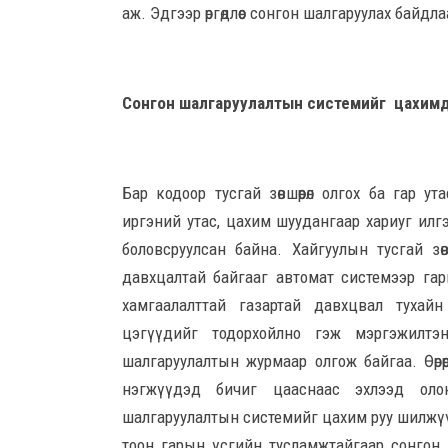
аж. Эдгээр өргөдлөөс сонгон шалгаруулах байдла
Cонгон шалгаруулалтын системийг цахимд
Бар кодоор тусгай зөвшөөрөл олгох ба гар 
иргэний утас, цахим шуудангаар хариуг ил
боловсруулсан байна. Хайгуулын тусгай зөв
давхцалтай байгааг автомат системээр гарг
хамгаалалттай газартай давхцвал тухай
цэгүүдийг тодорхойлно гэж мэргэжилтэн 
шалгаруулалтын журмаар олгож байгаа. Өөрө
нэгжүүдэд бичиг цааснаас эхлээд оло
шалгаруулалтын системийг цахим руу шилжүү
тоон гарын үсгийн тусламжтайгаар сонгон 